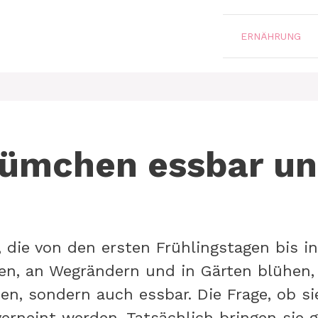
ERNÄHRUNG
lümchen essbar u
die von den ersten Frühlingstagen bis i
en, an Wegrändern und in Gärten blühen, 
, sondern auch essbar. Die Frage, ob sie 
verneint werden. Tatsächlich bringen sie 