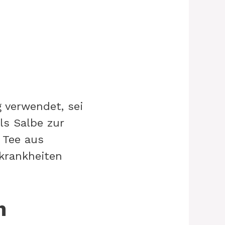
 verwendet, sei
ls Salbe zur
 Tee aus
krankheiten
n