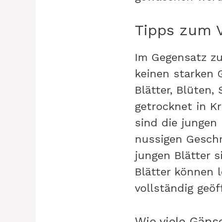
Tipps zum 
Im Gegensatz zu
keinen starken G
Blätter, Blüten,
getrocknet in K
sind die jungen
nussigen Geschm
jungen Blätter
Blätter können 
vollständig geöf
Wie viele Gän