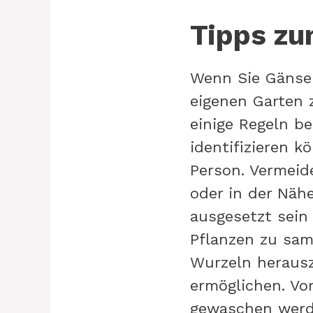
Tipps z
Wenn Sie Gänse
eigenen Garten 
einige Regeln be
identifizieren 
Person. Vermeid
oder in der Näh
ausgesetzt sein
Pflanzen zu sam
Wurzeln heraus
ermöglichen. Vo
gewaschen werd