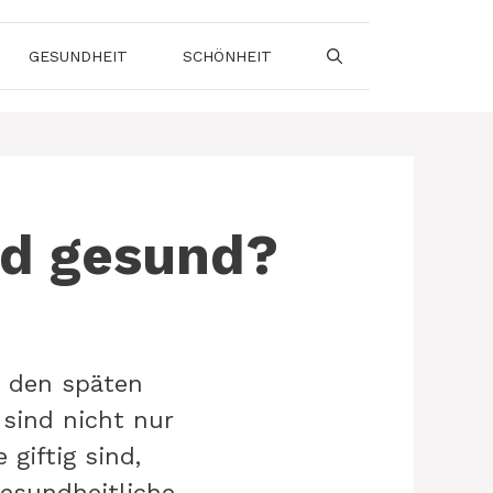
GESUNDHEIT
SCHÖNHEIT
nd gesund?
n den späten
sind nicht nur
giftig sind,
gesundheitliche