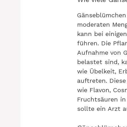
Gänseblümchen s
moderaten Menge
kann bei einige
führen. Die Pfla
Aufnahme von G
belastet sind, 
wie Übelkeit, E
auftreten. Dies
wie Flavon, Cos
Fruchtsäuren in
sollte ein Arzt 