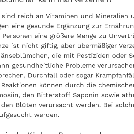
ind reich an Vitaminen und Mineralien u
n eine gesunde Ergänzung zur Ernährung 
n Personen eine größere Menge zu Unvertr
nze ist nicht giftig, aber übermäßiger Verz
änseblümchen, die mit Pestiziden oder 
kann gesundheitliche Probleme verursach
rbrechen, Durchfall oder sogar Krampfanfä
e Reaktionen können durch die chemisch
mosiin, den Bitterstoff Saponin sowie äth
 den Blüten verursacht werden. Bei solc
aufgesucht werden.