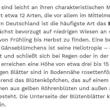
ind leicht an ihren charakteristischen 
bt etwa 12 Arten, die vor allem im Mittel
 In Deutschland ist die häufigste Art das
ächst bevorzugt auf niedrigen Wiesen an
 von Frühling bis Herbst zu finden. Eine 
 Gänseblümchens ist seine Heliotropie – d
 und schließt sich bei Regen oder in der
rreichen eine Höhe von etwa drei bis 15
igen Blätter sind in Bodennähe rosettenfö
rend das Blütenköpfchen, das auf einem 
innen aus gelben Röhrenblüten und außen
steht. Die Unterseite der Blütenblätter k
in.