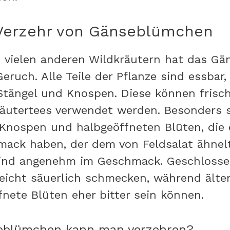
Verzehr von Gänseblümchen
 vielen anderen Wildkräutern hat das G
eruch. Alle Teile der Pflanze sind essbar,
 Stängel und Knospen. Diese können frisch
räutertees verwendet werden. Besonders
 Knospen und halbgeöffneten Blüten, die 
ack haben, der dem von Feldsalat ähnelt
 sind angenehm im Geschmack. Geschloss
leicht säuerlich schmecken, während älter
fnete Blüten eher bitter sein können.
seblümchen kann man verzehren?