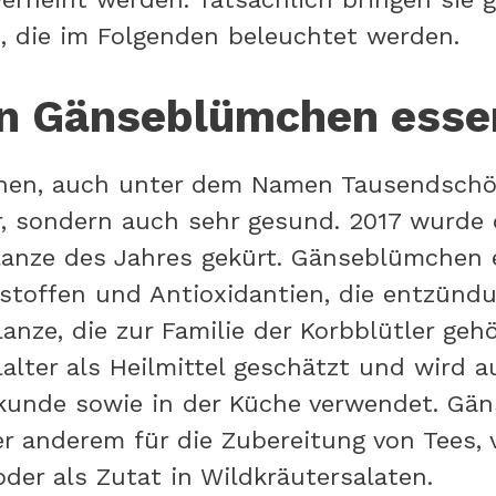
h, die im Folgenden beleuchtet werden.
n Gänseblümchen esse
hen, auch unter dem Namen Tausendschö
r, sondern auch sehr gesund. 2017 wurde 
flanze des Jahres gekürt. Gänseblümchen 
rstoffen und Antioxidantien, die entzü
lanze, die zur Familie der Korbblütler geh
lalter als Heilmittel geschätzt und wird 
lkunde sowie in der Küche verwendet. G
er anderem für die Zubereitung von Tees,
oder als Zutat in Wildkräutersalaten.