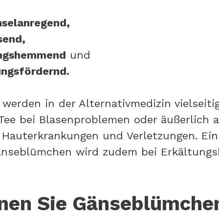
selanregend,
send,
ngshemmend
und
ngsfördernd.
erden in der Alternativmedizin vielseitig
 Tee bei Blasenproblemen oder äußerlich a
Hauterkrankungen und Verletzungen. Ein
änseblümchen wird zudem bei Erkältungs
nen Sie Gänseblümche