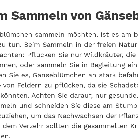
um Sammeln von Gänse
blümchen sammeln möchten, ist es am be
zu tun. Beim Sammeln in der freien Natur 
achten: Pflücken Sie nur Wildkräuter, die 
können, oder sammeln Sie in Begleitung ei
en Sie es, Gänseblümchen an stark befah
e von Feldern zu pflücken, da sie Schadst
 könnten. Achten Sie darauf, nur gesunde
meln und schneiden Sie diese am Stumpf
zuziehen, um das Nachwachsen der Pflan
r dem Verzehr sollten die gesammelten Kr
en.