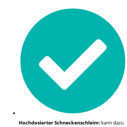
Hochdosierter Schneckenschleim:
kann dazu