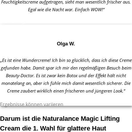
Feuchtigkeitscreme aufgetragen, sieht man wesentlich frischer aus.
Egal wie die Nacht war. Einfach WOW!“
Zur Bewertung
Olga W.
„Es ist eine Wundercreme! Ich bin so glücklich, dass ich diese Creme
gefunden habe. Damit spar ich mir den regelmäßigen Besuch beim
Beauty-Doctor. Es ist zwar kein Botox und der Effekt hält nicht
monatelang an, aber ich fühle mich damit wesentlich sicherer. Die
Creme zaubert wirklich einen frischeren und jüngeren Look.“
Zur Bewertung
Ergebnisse können variieren
Darum ist die Naturalance Magic Lifting
Cream die 1. Wahl für glattere Haut