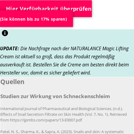
Hier Verfügbarkeit überprüfen
(Sie können bis zu 17% sparen)
UPDATE:
Die Nachfrage nach der NATURALANCE Magic Lifting
Cream ist aktuell so groß, dass das Produkt regelmäßig
ausverkauft ist. Bestellen Sie die Creme am besten direkt beim
Hersteller vor, damit es sicher geliefert wird.
Quellen
Studien zur Wirkung von Schneckenschleim
International Journal of Pharmaceutical and Biological Sciences. (n.d.).
Effects of Snail Secretion Filtrate on Skin Health (Vol. 7, No. 1). Retrieved
from https://ijpmbs.com/papers/13-E0007.pdf
Patel, N. S., Sharma, K., & Sapra, A. (2023). Snails and skin: A systematic