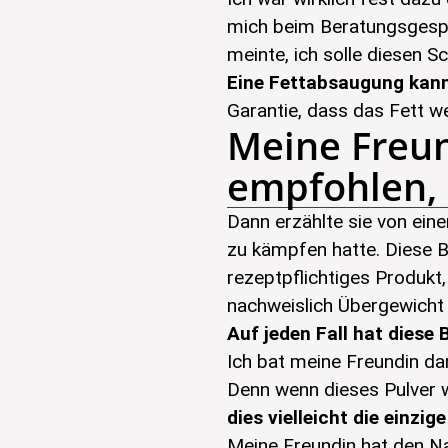
mich beim Beratungsgespr
meinte, ich solle diesen Sc
Eine Fettabsaugung kann 
Garantie, dass das Fett w
Meine Freun
empfohlen, 
Dann erzählte sie von ein
zu kämpfen hatte. Diese B
rezeptpflichtiges Produkt,
nachweislich Übergewicht
Auf jeden Fall hat diese
Ich bat meine Freundin da
Denn wenn dieses Pulver wi
dies vielleicht die einz
Meine Freundin hat den Na