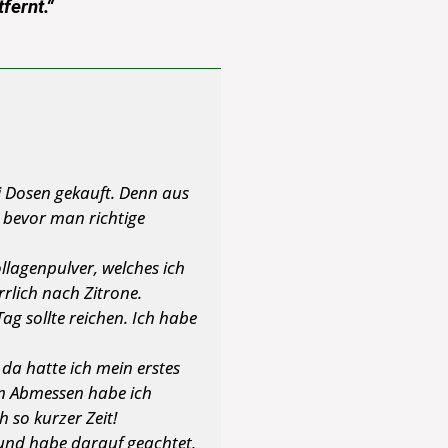
fernt.“
ei Dosen gekauft. Denn aus
 bevor man richtige
llagenpulver, welches ich
rlich nach Zitrone.
ag sollte reichen. Ich habe
 da hatte ich mein erstes
eim Abmessen habe ich
 so kurzer Zeit!
 und habe darauf geachtet,