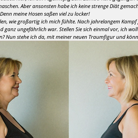
u naschen. Aber ansonsten habe ich keine strenge Diät gema
 Denn meine Hosen saßen viel zu locker!
llen, wie großartig ich mich fühlte. Nach jahrelangem Kampf 
d ganz ungefährlich war. Stellen Sie sich einmal vor, ich wol
n? Nun stehe ich da, mit meiner neuen Traumfigur und könnt