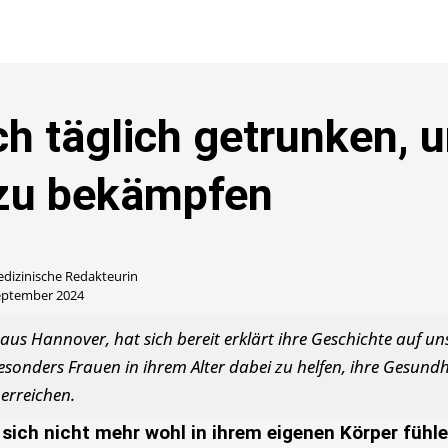
ch täglich getrunken, 
 zu bekämpfen
edizinische Redakteurin
September 2024
 aus Hannover, hat sich bereit erklärt ihre Geschichte auf uns
esonders Frauen in ihrem Alter dabei zu helfen, ihre Gesund
erreichen.
sich nicht mehr wohl in ihrem eigenen Körper fühlen