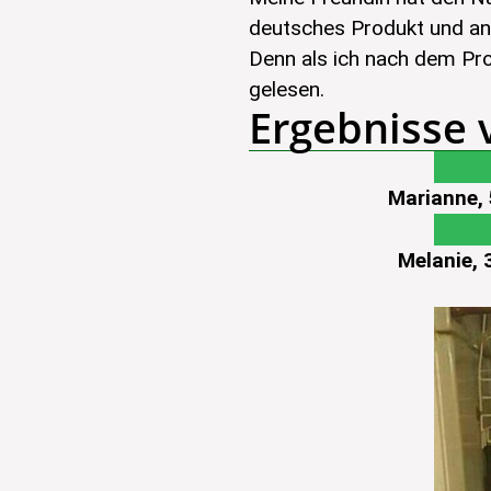
deutsches Produkt und an
Denn als ich nach dem Pr
gelesen.
Ergebnisse
Marianne, 
Melanie, 3