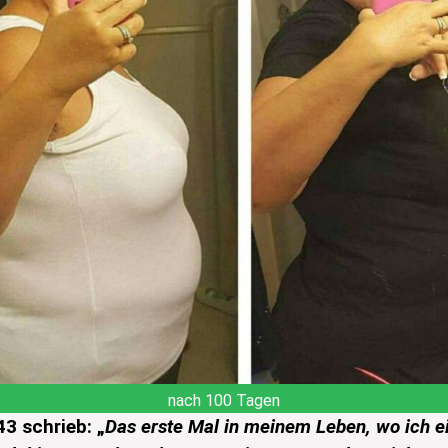
nach 100 Tagen
43 schrieb: „
Das erste Mal in meinem Leben, wo ich e