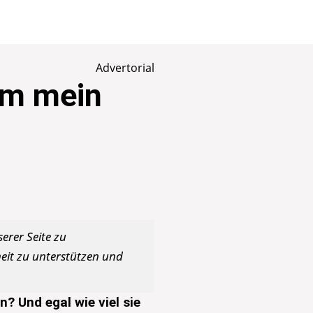
Advertorial
um mein
erer Seite zu
heit zu unterstützen und
? Und egal wie viel sie