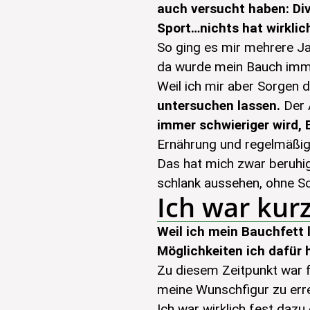
auch versucht haben: D
Sport…nichts hat wirklic
So ging es mir mehrere Ja
da wurde mein Bauch immer
Weil ich mir aber Sorgen
untersuchen lassen.
Der 
immer schwieriger wird,
Ernährung und regelmäß
Das hat mich zwar beruhig
schlank aussehen, ohne S
Ich war kur
Weil ich mein Bauchfett 
Möglichkeiten ich dafür 
Zu diesem Zeitpunkt war fü
meine Wunschfigur zu erre
Ich war wirklich fest daz