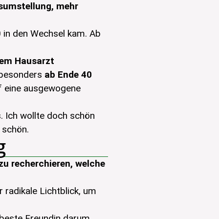
sumstellung, mehr
0 in den Wechsel kam. Ab
nem Hausarzt
s besonders
ab Ende 40
auf eine ausgewogene
. Ich wollte doch schön
 schön.
g
zu recherchieren, welche
 radikale Lichtblick, um
 beste Freundin darum,