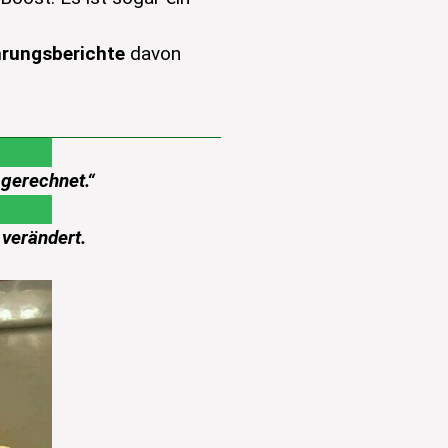
hrungsberichte
davon
 gerechnet.“
verändert.