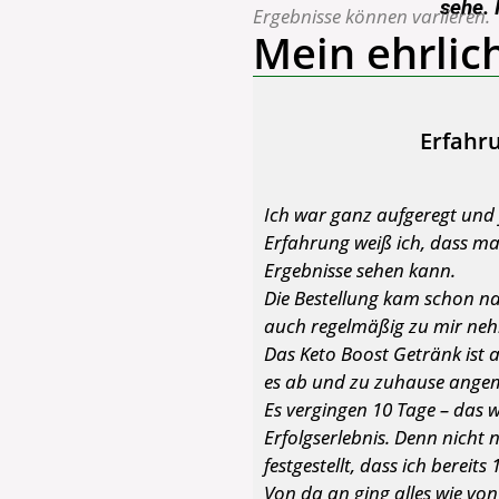
sehe. 
Ergebnisse können variieren.
Mein ehrlich
Erfahru
Ich war ganz aufgeregt und f
Erfahrung weiß ich, dass m
Ergebnisse sehen kann.
Die Bestellung kam schon na
auch regelmäßig zu mir nehme
Das Keto Boost Getränk ist 
es ab und zu zuhause angem
Es vergingen 10 Tage – das w
Erfolgserlebnis. Denn nicht 
festgestellt, dass ich berei
Von da an ging alles wie vo