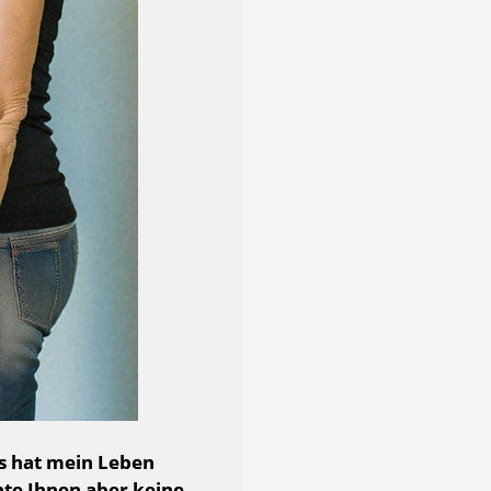
s hat mein Leben
hte Ihnen aber keine