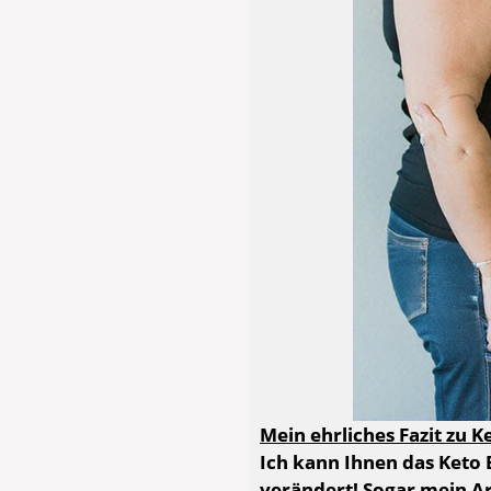
Mein ehrliches Fazit zu K
Ich kann Ihnen das Keto
verändert! Sogar mein Ar