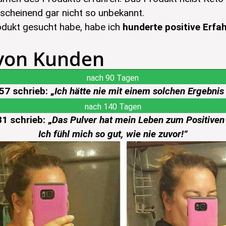
scheinend gar nicht so unbekannt.
odukt gesucht habe, habe ich
hunderte positive Erfa
 von Kunden
nach 90 Tagen
57 schrieb: „
Ich hätte nie mit einem solchen Ergebnis
nach 140 Tagen
1 schrieb: „
Das Pulver hat mein Leben zum Positiven 
Ich fühl mich so gut, wie nie zuvor!“