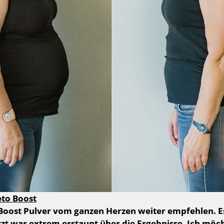
eto Boost
 Boost Pulver vom ganzen Herzen weiter empfehlen. E
zt war extrem erstaunt über die Ergebnisse. Ich möc