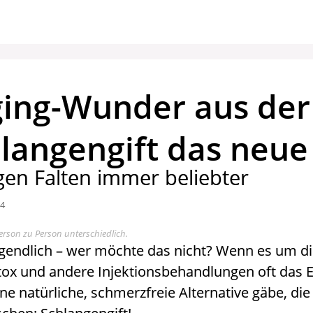
ging-Wunder aus der
angengift das neue 
en Falten immer beliebter
24
erson zu Person unterschiedlich.
jugendlich – wer möchte das nicht? Wenn es um di
ox und andere Injektionsbehandlungen oft das E
 natürliche, schmerzfreie Alternative gäbe, die 