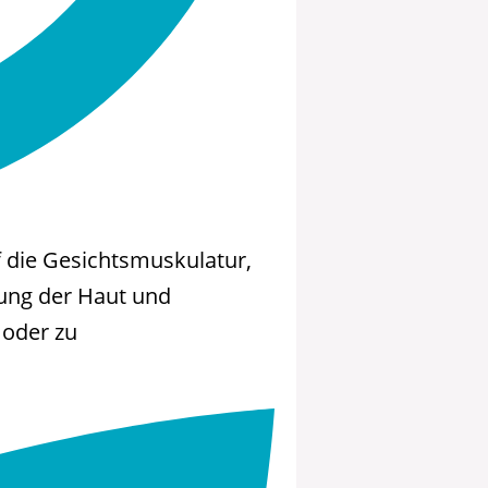
f die Gesichtsmuskulatur,
tung der Haut und
 oder zu