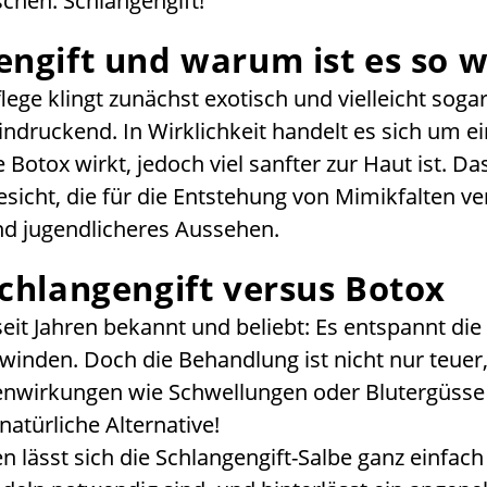
chen: Schlangengift!
engift und warum ist es so w
lege klingt zunächst exotisch und vielleicht soga
ndruckend. In Wirklichkeit handelt es sich um ein
Botox wirkt, jedoch viel sanfter zur Haut ist. Das 
icht, die für die Entstehung von Mimikfalten ve
und jugendlicheres Aussehen.
Schlangengift versus Botox
seit Jahren bekannt und beliebt: Es entspannt d
chwinden. Doch die Behandlung ist nicht nur teue
nwirkungen wie Schwellungen oder Blutergüsse 
natürliche Alternative!
n lässt sich die Schlangengift-Salbe ganz einfach