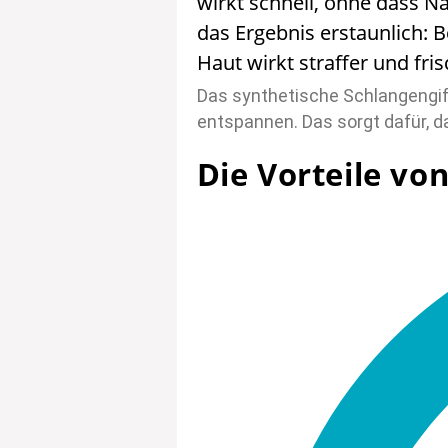
wirkt schnell, ohne dass N
das Ergebnis erstaunlich: 
Haut wirkt straffer und fris
Das synthetische Schlangengift
entspannen. Das sorgt dafür, d
Die Vorteile vo