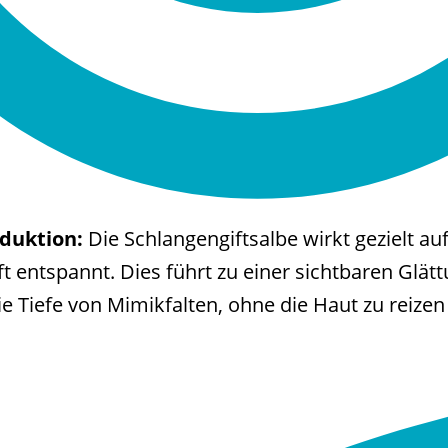
eduktion:
Die Schlangengiftsalbe wirkt gezielt au
ft entspannt. Dies führt zu einer sichtbaren Glät
die Tiefe von Mimikfalten, ohne die Haut zu reizen