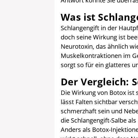
Antwort könnte Sie überras
Was ist Schlang
Schlangengift in der Hautpf
doch seine Wirkung ist beei
Neurotoxin, das ähnlich wie 
Muskelkontraktionen im Ges
sorgt so für ein glatteres 
Der Vergleich: 
Die Wirkung von Botox ist 
lässt Falten sichtbar vers
schmerzhaft sein und Nebe
die Schlangengift-Salbe als 
Anders als Botox-Injektione