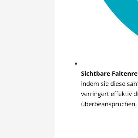
Sichtbare Faltenr
indem sie diese san
verringert effektiv 
überbeanspruchen.