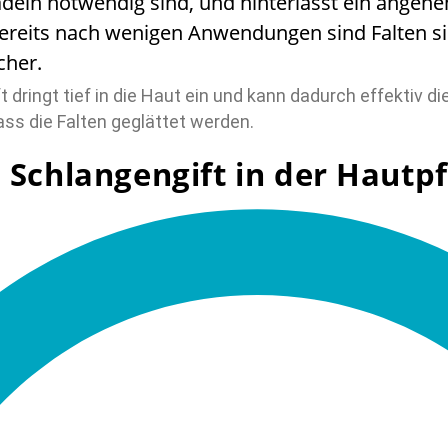
adeln notwendig sind, und hinterlässt ein angen
Bereits nach wenigen Anwendungen sind Falten si
cher.
 dringt tief in die Haut ein und kann dadurch effektiv 
ass die Falten geglättet werden.
n Schlangengift in der Hautp